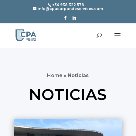
+34 938 322 578
info@cpacorporateservices.com
Home
»
Noticias
NOTICIAS