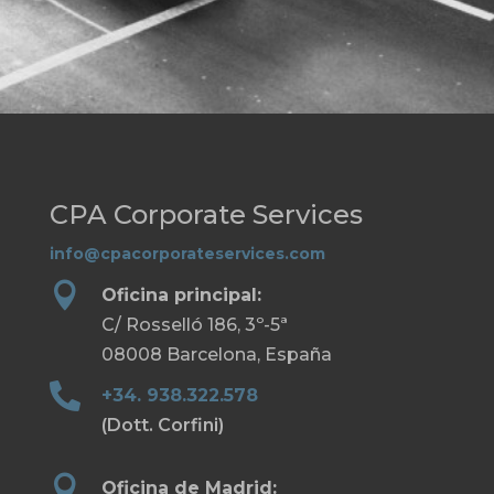
CPA Corporate Services
info@cpacorporateservices.com

Oficina principal:
C/ Rosselló 186, 3º-5ª
08008 Barcelona, España

+34. 938.322.578
(Dott. Corfini)

Oficina de Madrid: