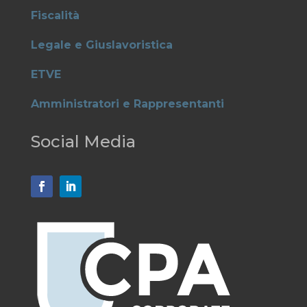
Fiscalità
Legale e Giuslavoristica
ETVE
Amministratori e Rappresentanti
Social Media