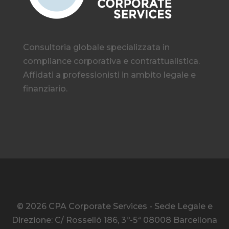
Consultoria globale specializzata in
compliance corporativa e contrattualistica.
Affidati a professionisti in ambito legale e
finanziario.
© 2026 CPA Corporate Services - Sede Legale e
Direzione: C/ Rosselló 186, 3º-5ª 08008 Barcellona