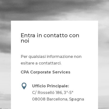
Entra in contatto con
noi
Per qualsiasi informazione non
esitare a contattarci.
CPA Corporate Services

Ufficio Principale:
C/ Rosselló 186, 3º-5ª
08008 Barcellona, Spagna