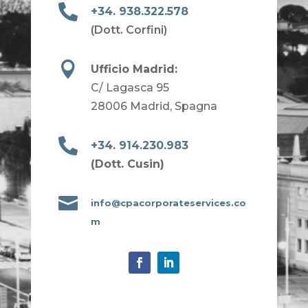

+34. 938.322.578
(Dott. Corfini)

Ufficio Madrid:
C/ Lagasca 95
28006 Madrid, Spagna

+34. 914.230.983
(Dott. Cusin)

info@cpacorporateservices.co
m